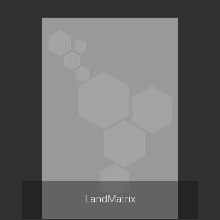
LandMatrix