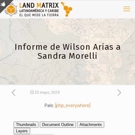
Informe de Wilson Arias a
Sandra Morelli
23 mayo, 2013
País:
[php_everywhere]