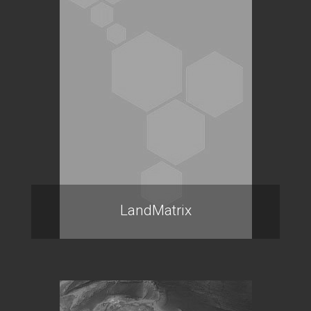
LandMatrix