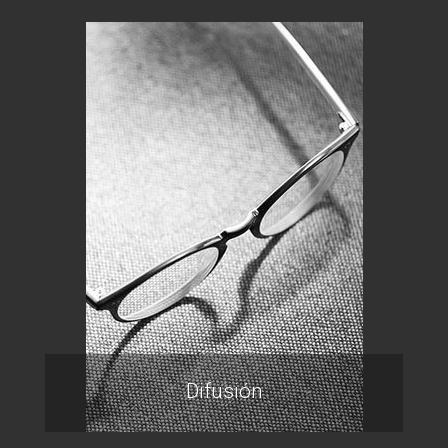
Difusión