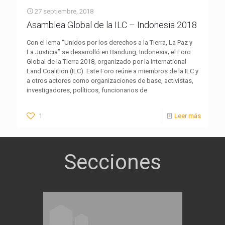
27 septiembre, 2018
Asamblea Global de la ILC – Indonesia 2018
Con el lema “Unidos por los derechos a la Tierra, La Paz y
La Justicia” se desarrolló en Bandung, Indonesia; el Foro
Global de la Tierra 2018, organizado por la International
Land Coalition (ILC). Este Foro reúne a miembros de la ILC y
a otros actores como organizaciones de base, activistas,
investigadores, políticos, funcionarios de
1
Leer más