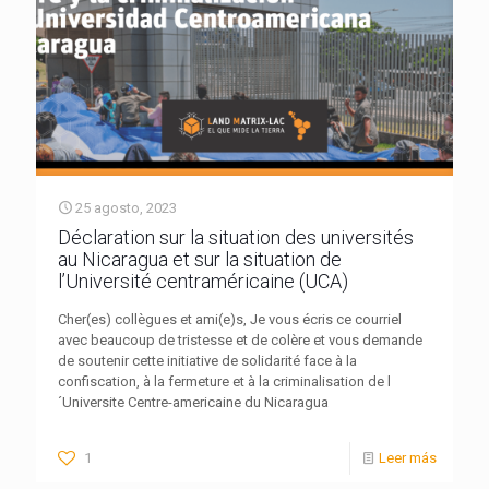
25 agosto, 2023
Déclaration sur la situation des universités
au Nicaragua et sur la situation de
l’Université centraméricaine (UCA)
Cher(es) collègues et ami(e)s, Je vous écris ce courriel
avec beaucoup de tristesse et de colère et vous demande
de soutenir cette initiative de solidarité face à la
confiscation, à la fermeture et à la criminalisation de l
´Universite Centre-americaine du Nicaragua
1
Leer más