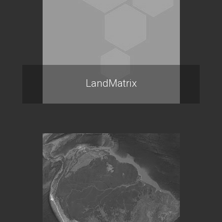
LandMatrix