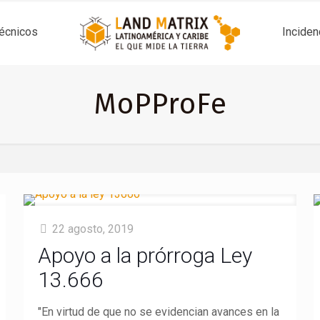
técnicos
Inciden
MoPProFe
22 agosto, 2019
Apoyo a la prórroga Ley
13.666
"En virtud de que no se evidencian avances en la