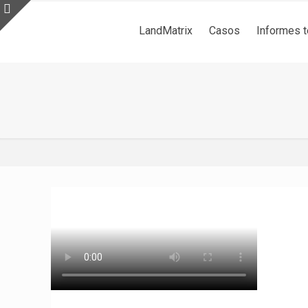
LandMatrix
Casos
Informes 