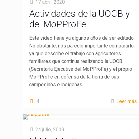
17 abril, 2020
Actividades de la UOCB y
del MoPProFe
Este video tiene ya algunos años de ser editado.
No obstante; nos pareció importante compartirlo
ya que describe el trabajo con agricultores
familiares que continúa realizando la UOCB
(Secretaría Ejecutiva del MoPProFe) y el propio
MoPProFe en defensa de la tierra de sus
campesinos e indígenas.
4
Leer más
24 julio, 2019