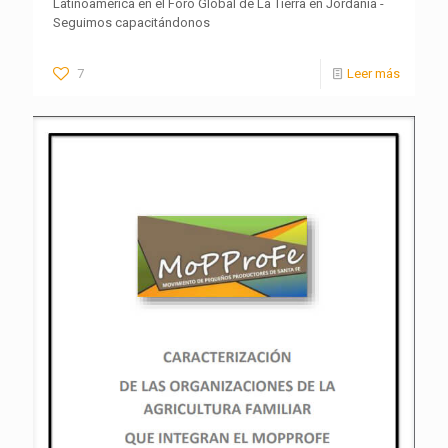
Latinoamérica en el Foro Global de La Tierra en Jordania -
Seguimos capacitándonos
7
Leer más