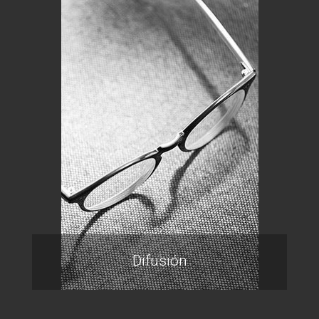
Difusión