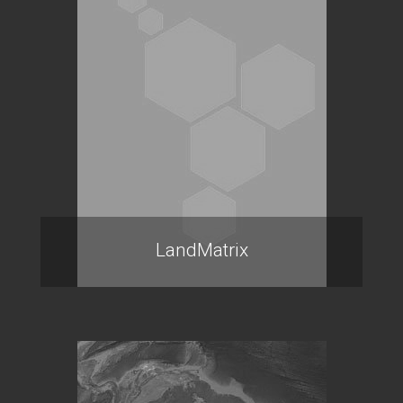
LandMatrix