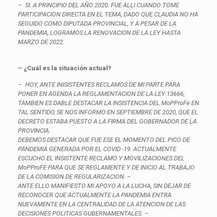
–
SI. A PRINCIPIO DEL AÑO 2020. FUE ALLI CUANDO TOME
PARTICIPACION DIRECTA EN EL TEMA, DADO QUE CLAUDIA NO HA
SEGUIDO COMO DIPUTADA PROVINCIAL, Y A PESAR DE LA
PANDEMIA, LOGRAMOS LA RENOVACION DE LA LEY HASTA
MARZO DE 2022.
– ¿Cuál es la situación actual?
–
HOY, ANTE INISISTENTES RECLAMOS DE MI PARTE PARA
PONER EN AGENDA LA REGLAMENTACION DE LA LEY 13666,
TAMBIEN ES DABLE DESTACAR LA INSISTENCIA DEL MoPProFe EN
TAL SENTIDO, SE NOS INFORMO EN SEPTIEMBRE DE 2020, QUE EL
DECRETO ESTABA PUESTO A LA FIRMA DEL GOBERNADOR DE LA
PROVINCIA.
DEBEMOS DESTACAR QUE FUE ESE EL MOMENTO DEL PICO DE
PANDEMIA GENERADA POR EL COVID -19. ACTUALMENTE
ESCUCHO EL INSISTENTE RECLAMO Y MOVILIZACIONES DEL
MoPProFE PARA QUE SE REGLAMENTE Y DE INICIO AL TRABAJO
DE LA COMISION DE REGULARIZACION. –
ANTE ELLO MANIFIESTO MI APOYO A LA LUCHA, SIN DEJAR DE
RECONOCER QUE ACTUALMENTE LA PANDEMIA ENTRA
NUEVAMENTE EN LA CENTRALIDAD DE LA ATENCION DE LAS
DECISIONES POLITICAS GUBERNAMENTALES. –