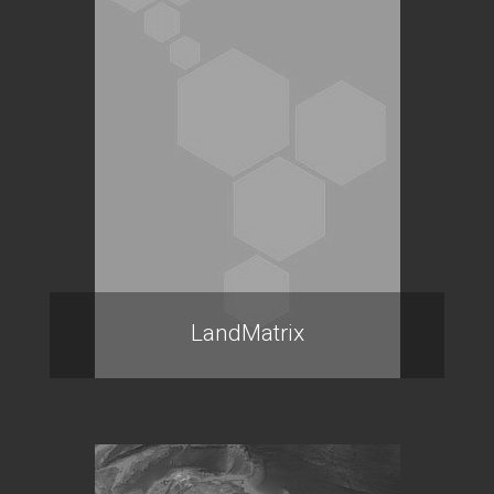
LandMatrix