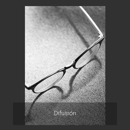
Difusión