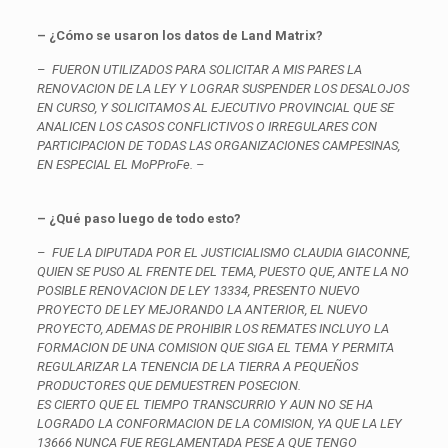
– ¿Cómo se usaron los datos de Land Matrix?
–
FUERON UTILIZADOS PARA SOLICITAR A MIS PARES LA
RENOVACION DE LA LEY Y LOGRAR SUSPENDER LOS DESALOJOS
EN CURSO, Y SOLICITAMOS AL EJECUTIVO PROVINCIAL QUE SE
ANALICEN LOS CASOS CONFLICTIVOS O IRREGULARES CON
PARTICIPACION DE TODAS LAS ORGANIZACIONES CAMPESINAS,
EN ESPECIAL EL MoPProFe. –
– ¿Qué paso luego de todo esto?
–
FUE LA DIPUTADA POR EL JUSTICIALISMO CLAUDIA GIACONNE,
QUIEN SE PUSO AL FRENTE DEL TEMA, PUESTO QUE, ANTE LA NO
POSIBLE RENOVACION DE LEY 13334, PRESENTO NUEVO
PROYECTO DE LEY MEJORANDO LA ANTERIOR, EL NUEVO
PROYECTO, ADEMAS DE PROHIBIR LOS REMATES INCLUYO LA
FORMACION DE UNA COMISION QUE SIGA EL TEMA Y PERMITA
REGULARIZAR LA TENENCIA DE LA TIERRA A PEQUEÑOS
PRODUCTORES QUE DEMUESTREN POSECION.
ES CIERTO QUE EL TIEMPO TRANSCURRIO Y AUN NO SE HA
LOGRADO LA CONFORMACION DE LA COMISION, YA QUE LA LEY
13666 NUNCA FUE REGLAMENTADA PESE A QUE TENGO