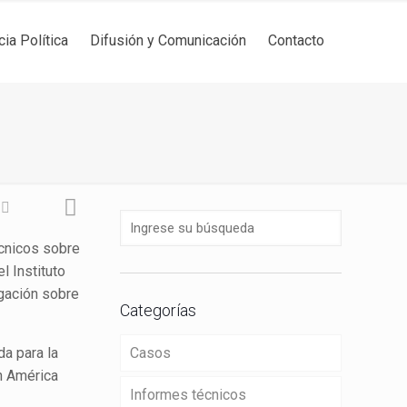
cia Política
Difusión y Comunicación
Contacto
écnicos sobre
l Instituto
igación sobre
Categorías
da para la
Casos
en América
Informes técnicos