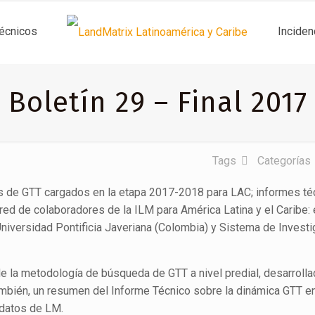
técnicos
Inciden
Boletín 29 – Final 2017
Tags
Categorías
sos de GTT cargados en la etapa 2017-2018 para LAC; informes t
d de colaboradores de la ILM para América Latina y el Caribe: e
 Universidad Pontificia Javeriana (Colombia) y Sistema de Invest
e la metodología de búsqueda de GTT a nivel predial, desarrolla
 también, un resumen del Informe Técnico sobre la dinámica GTT 
e datos de LM.