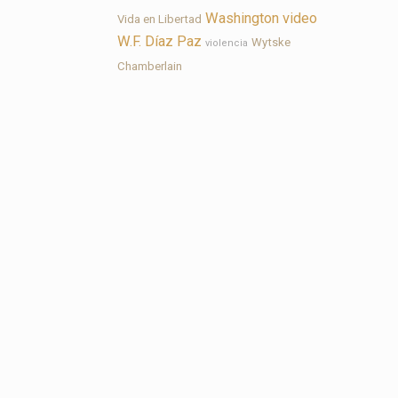
Washington
video
Vida en Libertad
W.F. Díaz Paz
Wytske
violencia
Chamberlain