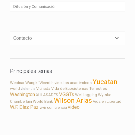
Difusión y Comunicación
Contacto
Principales temas
Yucatan
Webinar
Wangki
Vicentin
vínculos académicos
world
Vichada
Vida de Ecosistemas Terrestres
violencia
Washington
VGGTs
XLII ASADES
Well logging
Wytske
Wilson Arias
Chamberlain
World Bank
Vida en Libertad
W.F. Díaz Paz
video
vivir con ciencia