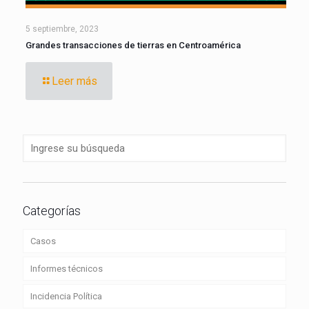
5 septiembre, 2023
Grandes transacciones de tierras en Centroamérica
Leer más
Categorías
Casos
Informes técnicos
Incidencia Política