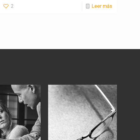
2
Leer más