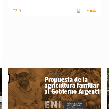
0
Leer más