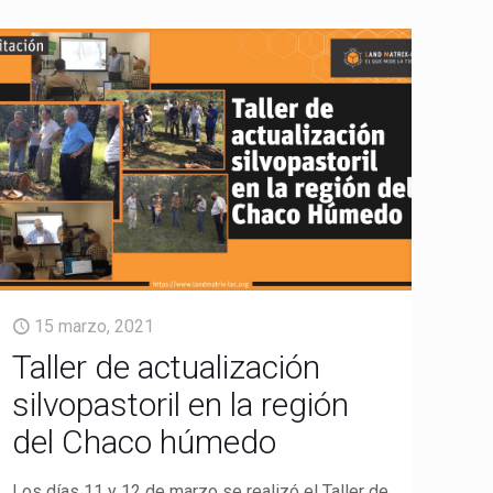
15 marzo, 2021
Taller de actualización
silvopastoril en la región
del Chaco húmedo
Los días 11 y 12 de marzo se realizó el Taller de