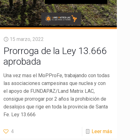
15 marzo, 2022
Prorroga de la Ley 13.666
aprobada
Una vez mas el MoPProFe, trabajando con todas
las asociaciones campesinas que nuclea y con
el apoyo de FUNDAPAZ/Land Matrix LAC,
consigue prorrogar por 2 años la prohibición de
desalojos que rige en toda la provincia de Santa
Fe. Ley 13.666
4
Leer más