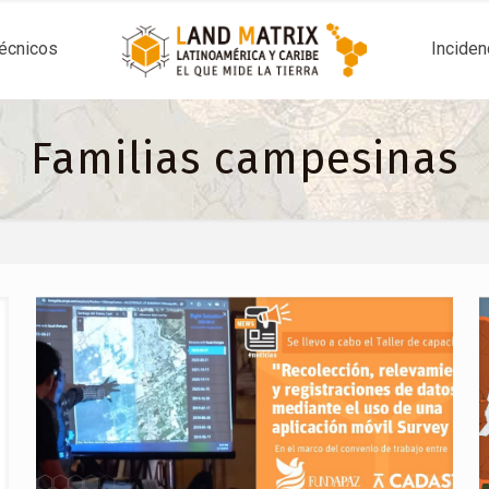
técnicos
Inciden
Familias campesinas