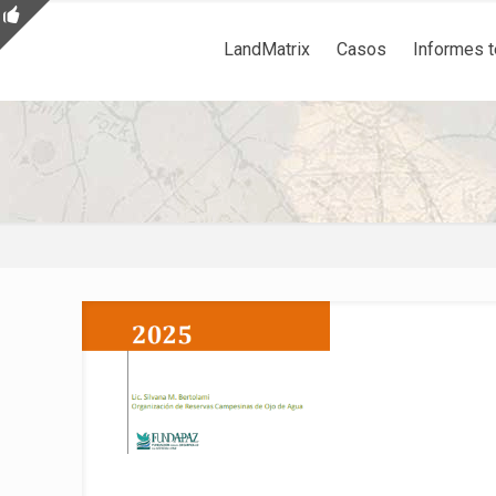
LandMatrix
Casos
Informes 