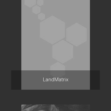
LandMatrix