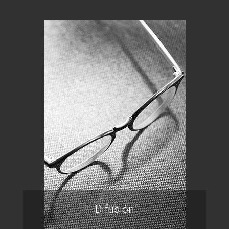
Difusión