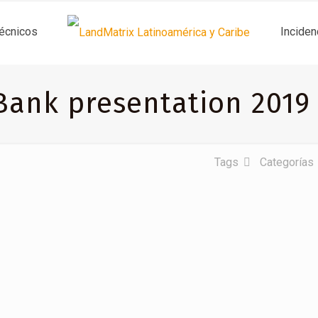
técnicos
Inciden
ank presentation 2019 
Tags
Categorías