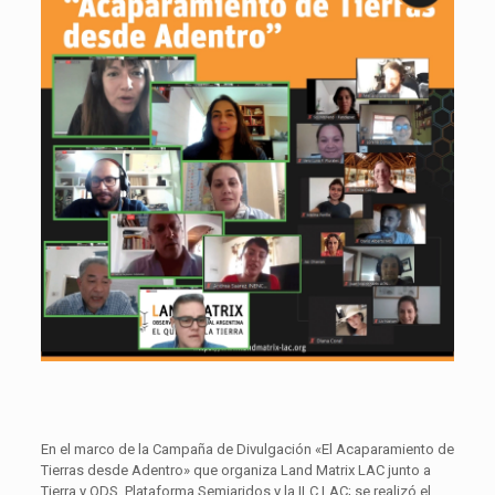
En el marco de la Campaña de Divulgación «El Acaparamiento de
Tierras desde Adentro» que organiza Land Matrix LAC junto a
Tierra y ODS, Plataforma Semiaridos y la ILC LAC; se realizó el