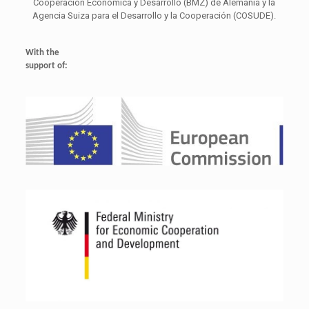
Cooperación Económica y Desarrollo (BMZ) de Alemania y la
Agencia Suiza para el Desarrollo y la Cooperación (COSUDE).
With the
support of: