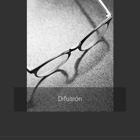
Difusión