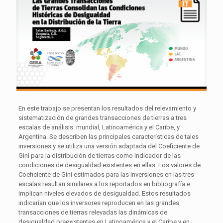
En este trabajo se presentan los resultados del relevamiento y
sistematización de grandes transacciones de tierras a tres
escalas de análisis: mundial, Latinoamérica y el Caribe, y
Argentina. Se describen las principales características de tales
inversiones y se utiliza una versión adaptada del Coeficiente de
Gini para la distribución de tierras como indicador de las
condiciones de desigualdad existentes en ellas. Los valores de
Coeficiente de Gini estimados para las inversiones en las tres
escalas resultan similares a los reportados en bibliografía e
implican niveles elevados de desigualdad. Estos resultados
indicarían que los inversores reproducen en las grandes
transacciones de tierras relevadas las dinámicas de
desigualdad preexistentes en Latinoamérica y el Caribe y en