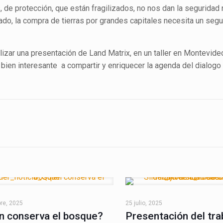
e protección, que están fragilizados, no nos dan la seguridad
lado, la compra de tierras por grandes capitales necesita un seg
lizar una presentación de Land Matrix, en un taller en Montevide
 bien interesante a compartir y enriquecer la agenda del dialogo
re, 2025
25 julio, 2025
n conserva el bosque?
Presentación del tra