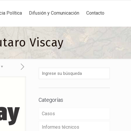
cia Política
Difusión y Comunicación
Contacto
utaro Viscay
Categorías
Casos
Informes técnicos