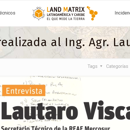
técnicos
Inciden
realizada al Ing. Agr. La
Tags
Categorías