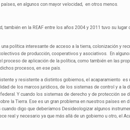
os países, en algunos con mayor velocidad, en otros menos.
d, también en la REAF entre los años 2004 y 2011 tuvo su lugar 
una política interesante de acceso a la tierra, colonización y re
 colectivos de producción, cooperativos y asociativos. En alguno
l proceso de aplicación de la política, como también en las pro
 dichos procesos, en ese país.
stente y resistente a distintos gobiernos, el acaparamiento es 
idad de los marcos jurídicos, de los sistemas de control y a la 
el federal. Y cuando los sistemas de derecho y de protección se d
re la Tierra. Ese es un gran problema en nuestros países en d
s cuando digo que deberíamos Desideologizar algunos instrume
ce real y necesario ya que más allá de un gobierno u otro, el A