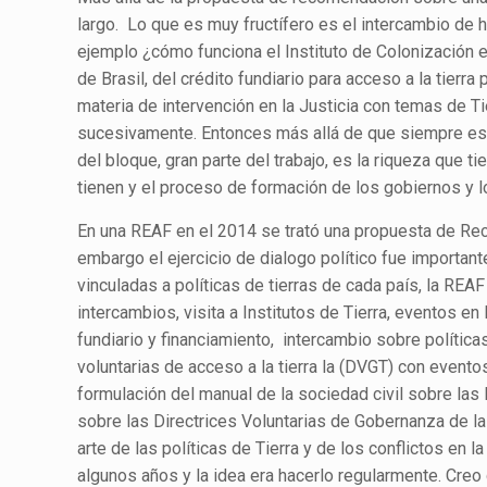
largo. Lo que es muy fructífero es el intercambio de h
ejemplo ¿cómo funciona el Instituto de Colonización 
de Brasil, del crédito fundiario para acceso a la tier
materia de intervención en la Justicia con temas de T
sucesivamente. Entonces más allá de que siempre esp
del bloque, gran parte del trabajo, es la riqueza que 
tienen y el proceso de formación de los gobiernos y l
En una REAF en el 2014 se trató una propuesta de Rec
embargo el ejercicio de dialogo político fue important
vinculadas a políticas de tierras de cada país, la REA
intercambios, visita a Institutos de Tierra, eventos en
fundiario y financiamiento, intercambio sobre política
voluntarias de acceso a la tierra la (DVGT) con evento
formulación del manual de la sociedad civil sobre las
sobre las Directrices Voluntarias de Gobernanza de la
arte de las políticas de Tierra y de los conflictos en 
algunos años y la idea era hacerlo regularmente. Cre