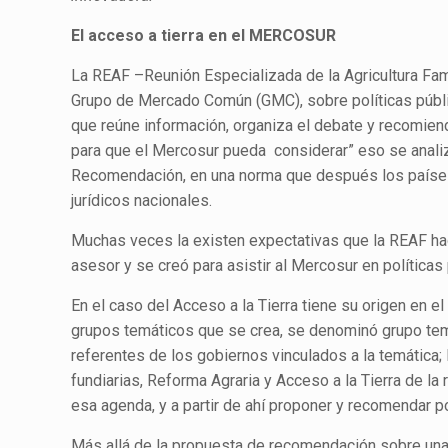
El acceso a tierra en el MERCOSUR
La REAF –Reunión Especializada de la Agricultura Famil
Grupo de Mercado Común (GMC), sobre políticas pública
que reúne información, organiza el debate y recomiend
para que el Mercosur pueda considerar” eso se analiz
Recomendación, en una norma que después los países 
jurídicos nacionales.
Muchas veces la existen expectativas que la REAF haga
asesor y se creó para asistir al Mercosur en políticas 
En el caso del Acceso a la Tierra tiene su origen en
grupos temáticos que se crea, se denominó grupo temá
referentes de los gobiernos vinculados a la temática; 
fundiarias, Reforma Agraria y Acceso a la Tierra de la
esa agenda, y a partir de ahí proponer y recomendar po
Más allá de la propuesta de recomendación sobre una p