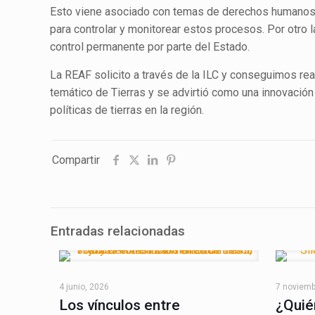
Esto viene asociado con temas de derechos humanos, d
para controlar y monitorear estos procesos. Por otro 
control permanente por parte del Estado.
La REAF solicito a través de la ILC y conseguimos rea
temático de Tierras y se advirtió como una innovación
políticas de tierras en la región.
Compartir
Entradas relacionadas
4 junio, 2026
7 noviemb
Los vínculos entre
¿Quié