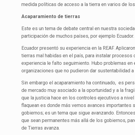
medida políticas de acceso a la tierra en varios de l
Acaparamiento de tierras
Este es un tema de debate central en nuestra socieda
participación de muchos países, por ejemplo Ecuador.
Ecuador presentó su experiencia en la REAF. Aplicaron 
tierras mal habidas en el país, para instalar procesos
experiencia le falto seguimiento. Hubo problemas en e
organizaciones que no pudieron dar sustentabilidad a
Sin embargo el acaparamiento ha continuado, es persi
de mercado muy asociado a la oportunidad y a la fragil
que la justicia hace en los controles ejecutivos a niv
flaquean es donde más vemos avances importantes sob
gobiernos; es un tema que sigue avanzando. Entonce
que sean permanentes más allá de los gobiernos, pare
de Tierras avanza.