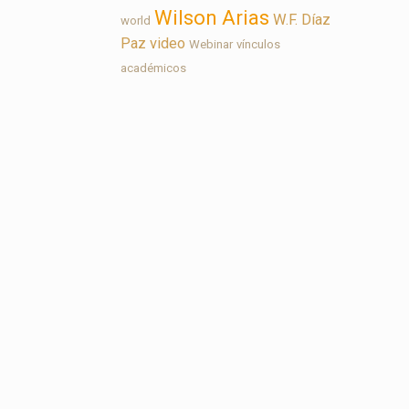
Wilson Arias
W.F. Díaz
world
Paz
video
Webinar
vínculos
académicos