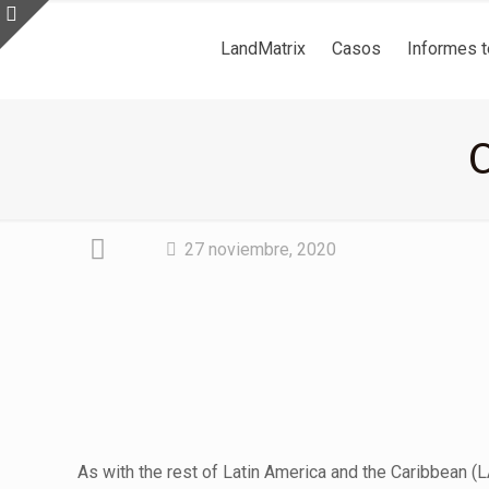
LandMatrix
Casos
Informes 
C
27 noviembre, 2020
As with the rest of Latin America and the Caribbean (