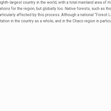
ighth-largest country in the world, with a total mainland area of m
ations for the region, but globally too. Native forests, such as th
articularly affected by this process. Although a national “Forest
tion in the country as a whole, and in the Chaco region in particul