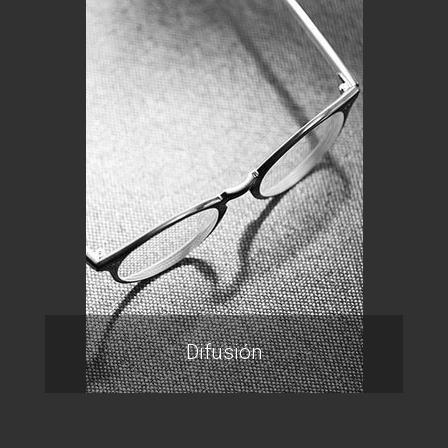
Difusión