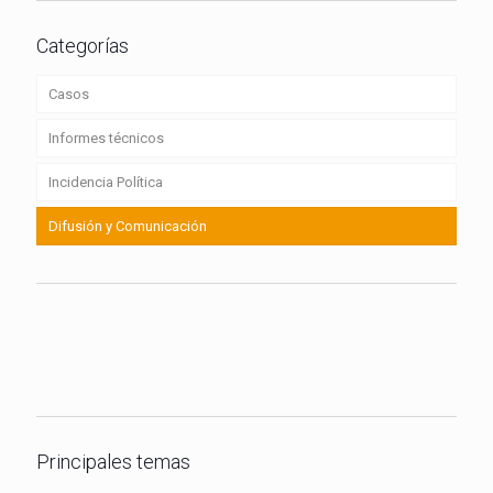
Categorías
Casos
Informes técnicos
Incidencia Política
Difusión y Comunicación
Contacto
Principales temas